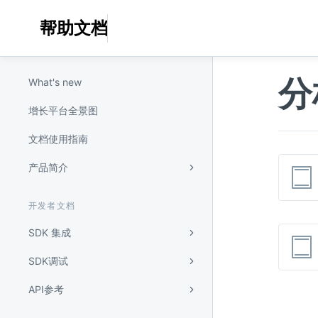
帮助文档
分
What's new
增长平台全景图
文档使用指南
产品简介
开发者文档
SDK 集成
SDK调试
API参考