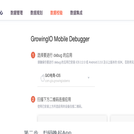
第二步、扫码唤起App