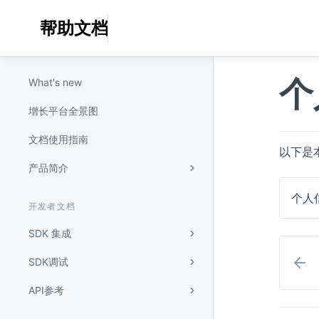
帮助文档
个
What's new
增长平台全景图
文档使用指南
以下是
产品简介
个人
开发者文档
SDK 集成
SDK调试
API参考