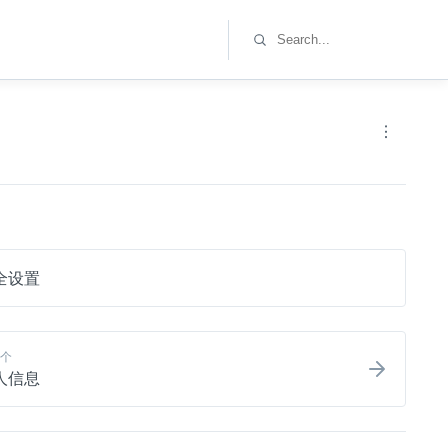
全设置
个
人信息