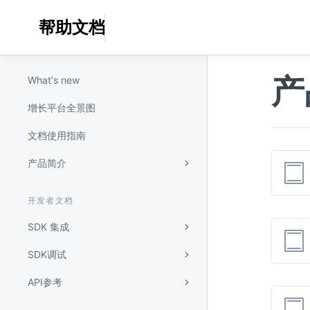
帮助文档
产
What's new
增长平台全景图
文档使用指南
产品简介
开发者文档
SDK 集成
SDK调试
API参考