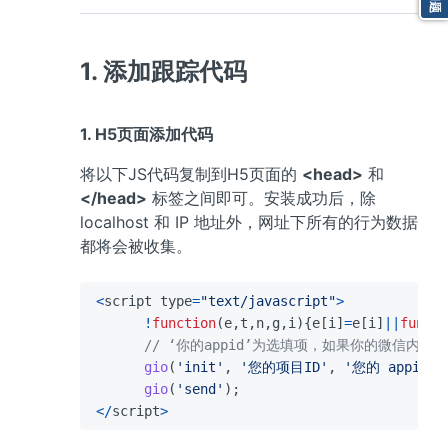
1. 添加跟踪代码
1. H5页面添加代码
将以下JS代码复制到H5页面的 
<head>
 和 
</head>
 标签之间即可。安装成功后，除 
localhost 和 IP 地址外，网址下所有的行为数据
都将会被收集。
<
script type
=
"text/javascript"
>
!
function
(
e
,
t
,
n
,
g
,
i
){
e
[
i
]
=
e
[
i
]
||
functi
// ‘你的appid’为选填项，如果你的微信内
gio
(
'init'
,
'您的项目ID'
,
'您的 appid'
,
gio
(
'send'
);
</
script
>