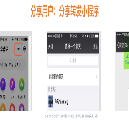
分享分析-转发小程序到群聊或好友