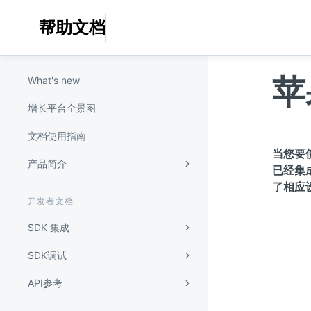
帮助文档
苹
What's new
增长平台全景图
文档使用指南
当您要使
产品简介
已经集成了
了相应
开发者文档
SDK 集成
SDK调试
API参考